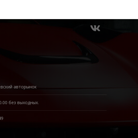
евский авторынок
0.00 без выходных.
49