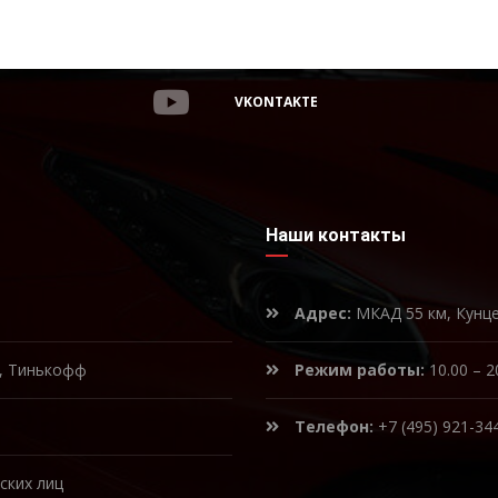
VKONTAKTE
Наши контакты
Адрес:
МКАД 55 км, Кунц
к, Тинькофф
Режим работы:
10.00 – 2
Телефон:
+7 (495) 921-34
ских лиц