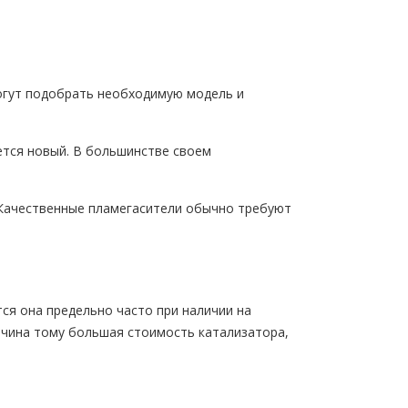
могут подобрать необходимую модель и
ется новый. В большинстве своем
 Качественные пламегасители обычно требуют
ся она предельно часто при наличии на
ичина тому большая стоимость катализатора,