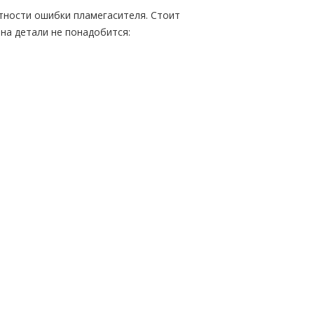
тности ошибки пламегасителя. Стоит
на детали не понадобится: