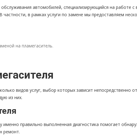
го обслуживания автомобилей, специализирующийся на работе с 
В частности, в рамках услуги по замене мы предоставляем неско
аменой на пламегаситель.
егасителя
сколько видов услуг, выбор которых зависит непосредственно о
ую из них.
теля
ку именно правильно выполненная диагностика помогает обнару
н ремонт.