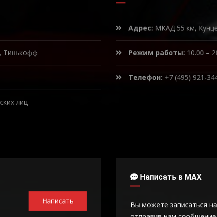
Адрес:
МКАД 55 км, Кунц
к, Тинькофф
Режим работы:
10.00 – 2
Телефон:
+7 (495) 921-34
ских лиц
Написать в MAX
Написать
Вы можете записаться на
отправив нам сообщение