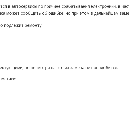
я в автосервисы по причине срабатывания электроники, в час
ика может сообщить об ошибке, но при этом в дальнейшем заме
то подлежит ремонту.
ектующими, но несмотря на это их замена не понадобится.
ностики: