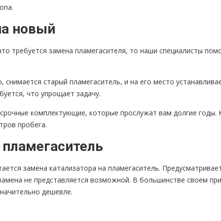
опа.
на новый
 что требуется замена пламегасителя, то наши специалисты по
, снимается старый пламегаситель, и на его место устанавлива
буется, что упрощает задачу.
срочные комплектующие, которые прослужат вам долгие годы.
тров пробега.
 пламегаситель
ается замена катализатора на пламегаситель. Предусматривает
 замена не представляется возможной. В большинстве своем пр
значительно дешевле.