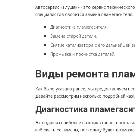
Автосервис «Глушак» - это сервис техническо
специалистов является замена пламегасителя. 
Диагностика пламегасителя.
Замена старой детали.
Снятие катализатора с его дальнейшей з
Промывка и прочистка деталей.
Виды ремонта плам
Как было указано ранее, мы предоставляем не
Давайте рассмотрим несколько подробней кажд
Диагностика пламегаси
Это один из наиболее важных этапов, посколь
избежать ее замены, поскольку будет возможе