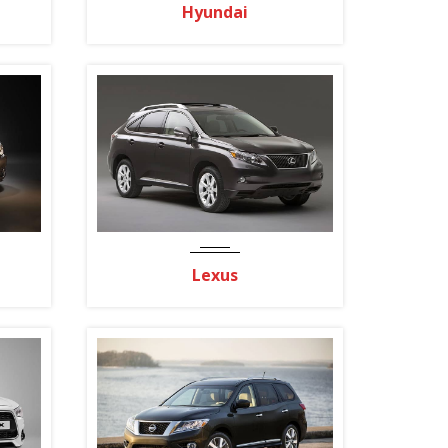
Hyundai
Lexus