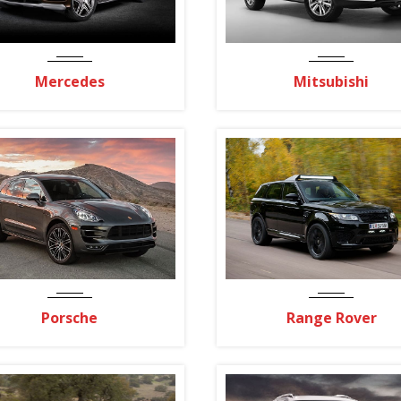
Mercedes
Mitsubishi
Porsche
Range Rover