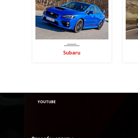
Subaru
YOUTUBE