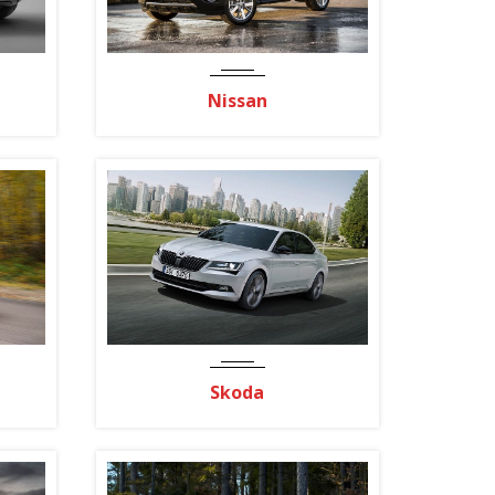
Nissan
Skoda