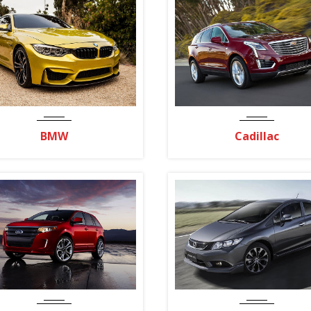
BMW
Cadillac