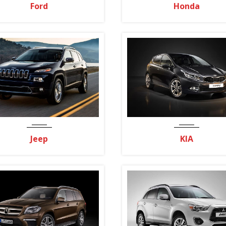
Ford
Honda
Jeep
KIA