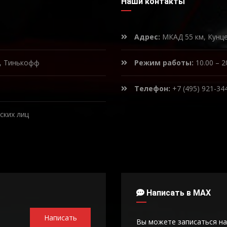
Наши контакты
Адрес:
МКАД 55 км, Кунц
к, Тинькофф
Режим работы:
10.00 – 2
Телефон:
+7 (495) 921-34
ских лиц
Написать в MAX
Написать
Вы можете записаться на