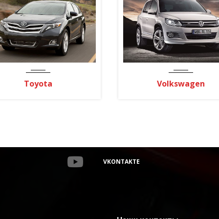
Toyota
Volkswagen
VKONTAKTE