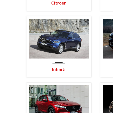
Citroen
Infiniti