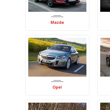
Mazda
Opel