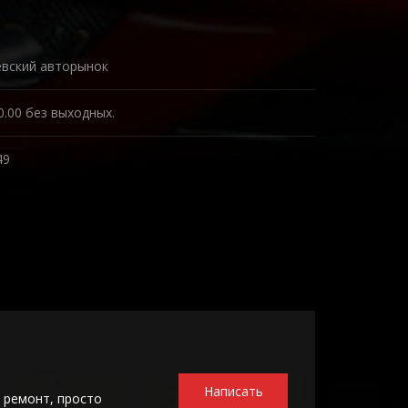
евский авторынок
0.00 без выходных.
49
Написать
 ремонт, просто