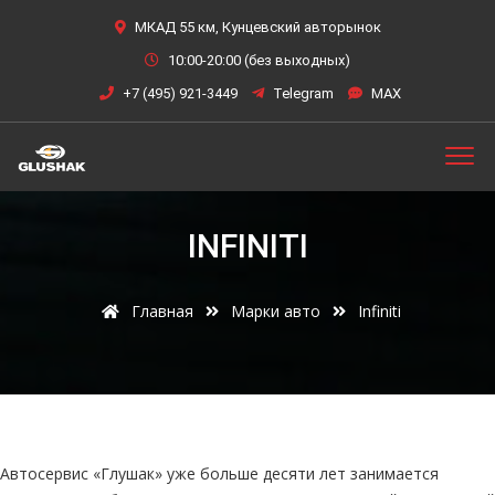
МКАД 55 км, Кунцевский авторынок
10:00-20:00 (без выходных)
+7 (495) 921-3449
Telegram
MAX
INFINITI
Главная
Марки авто
Infiniti
Автосервис «Глушак» уже больше десяти лет занимается