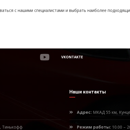
ваться с нашими специалистами и выбрать наиболее подходящ
VKONTAKTE
Наши контакты
Адрес:
МКАД 55 км, Кунц
к, Тинькофф
Режим работы:
10.00 – 2