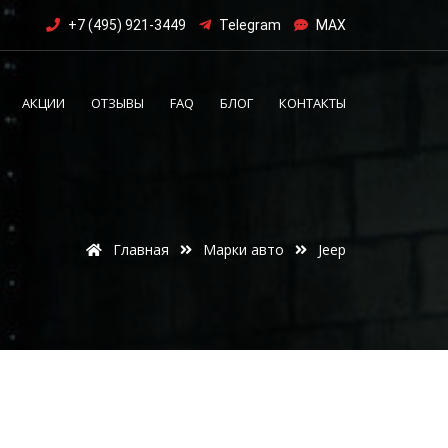
+7 (495) 921-3449
Telegram
MAX
АКЦИИ
ОТЗЫВЫ
FAQ
БЛОГ
КОНТАКТЫ
Главная
Марки авто
Jeep