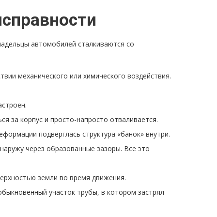
исправности
владельцы автомобилей сталкиваются со
твии механического или химического воздействия.
астроен.
ся за корпус и просто-напросто отваливается.
еформации подверглась структура «банок» внутри.
наружу через образованные зазоры. Все это
верхностью земли во время движения.
обыкновенный участок трубы, в котором застрял