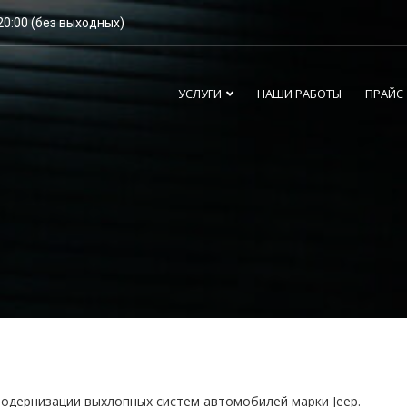
20:00 (без выходных)
УСЛУГИ
НАШИ РАБОТЫ
ПРАЙС
одернизации выхлопных систем автомобилей марки Jeep.