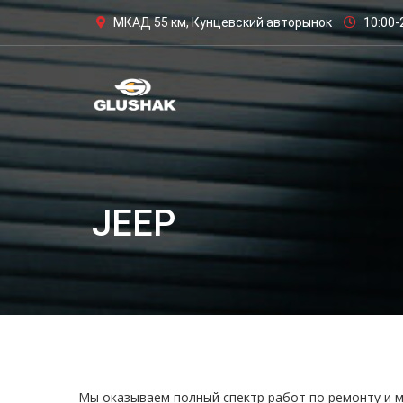
МКАД 55 км, Кунцевский авторынок
10:00-
JEEP
Мы оказываем полный спектр работ по ремонту и м