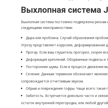
Выхлопная система J
Выхлопная система постоянно подвержена рискам и
следующими неисправностями:
Дыра или пробоина. Случай образования пробоин
Угрозу представляет коррозия, деформированная до
Прогар. Если ваш глушитель прогорел, скорее вс
Деформация креплений. Оборванные подвесы и тр
Посторонние шумы. Если в процессе движения вы
Сечение. Данным термином обозначают явление 
сопровождается отчетливым звуком.
Обрыв и повреждение гофры. Чаще всего такая 
Забитость. Встречается довольно часто и связа
остаток внутренней перегородки, или любой друго