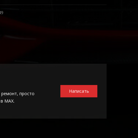
49
Написать
 ремонт, просто
 в MAX.