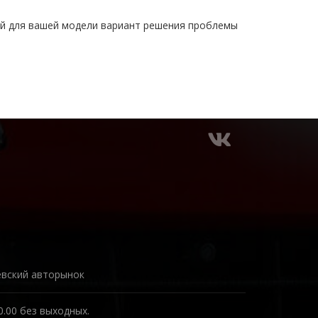
ий для вашей модели вариант решения проблемы
евский авторынок
0.00 без выходных.