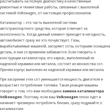
рассчитывать на полную диагностику и качественные
ремонтные и тюнинговые работы, связанные с выхлопной
системой Volkswagen, от настоящих профессионалов.
Катализатор – это часть выхлопной системы
автотранспортного средства, которая отвечает за
экологичность. Когда данный элемент приходит в негодность,
автомобилист сразу же это почувствует. Газы,
вырабатываемые машиной, засоряют соты, которыми оснащена
деталь, и они со временем забиваются. Если говорить о
конструкции катализатора, его каркас, выполненный из
надежной керамики или металла, состоит из множества сот.
Причем корпус выполнен из надежной керамики или металла.
При засорении этих сот уменьшается мощность двигателя и
возрастает потребление топлива. Такая реакция машины
говорит о том, что вам необходима
замена катализатора
Volkswagen.
Поэтому, если ваш
Volkswagen
плохо едет и
начинает чрезмерно потреблять бензин, сразу подумайте о
катализаторе.