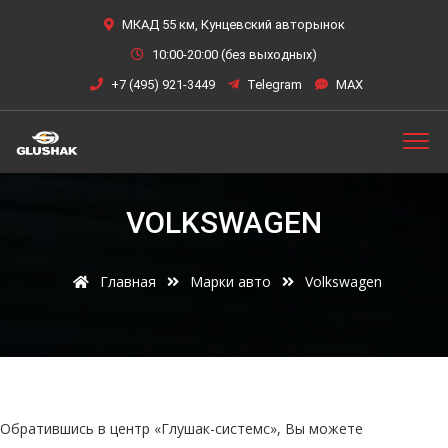
МКАД 55 км, Кунцевский авторынок
10:00-20:00 (без выходных)
+7 (495) 921-3449
Telegram
MAX
VOLKSWAGEN
Главная
Марки авто
Volkswagen
Обратившись в центр «Глушак-системс», Вы можете