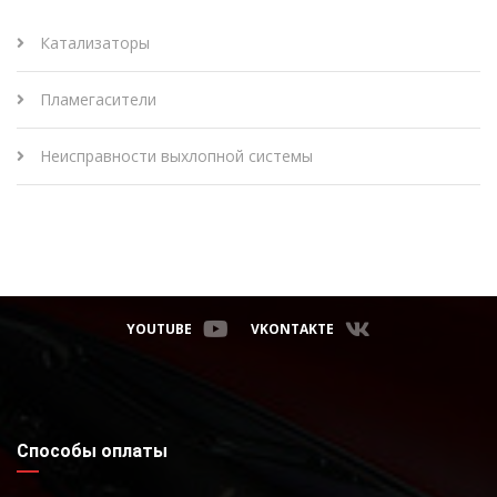
Катализаторы
Пламегасители
Неисправности выхлопной системы
YOUTUBE
VKONTAKTE
Способы оплаты