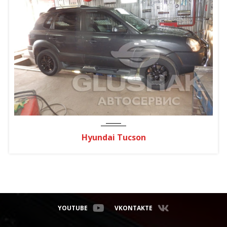
Hyundai Tucson
YOUTUBE
VKONTAKTE